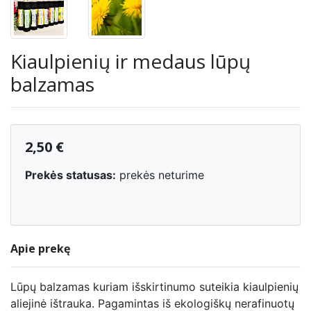
Kiaulpienių ir medaus lūpų
balzamas
2,50 €
Prekės statusas:
prekės neturime
Apie prekę
Lūpų balzamas kuriam išskirtinumo suteikia kiaulpienių
aliejinė ištrauka. Pagamintas iš ekologiškų nerafinuotų